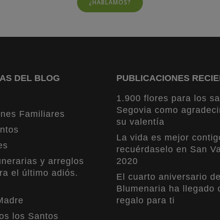
¿HABLAMOS?
AS DEL BLOG
PUBLICACIONES RECI
1.900 flores para los sa
Segovia como agradeci
nes Familiares
su valentía
ntos
La vida es mejor contig
es
recuérdaselo en San Va
nerarias y arreglos
2020
ra el último adiós.
El cuarto aniversario d
Blumenaria ha llegado 
Madre
regalo para ti
os los Santos