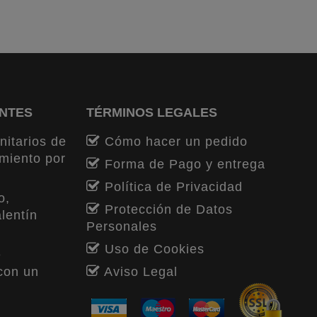
ENTES
TÉRMINOS LEGALES
nitarios de
Cómo hacer un pedido
miento por
Forma de Pago y entrega
Política de Privacidad
o,
Protección de Datos
lentín
Personales
Uso de Cookies
e
con un
Aviso Legal