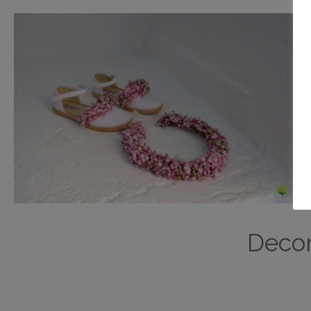
Decor