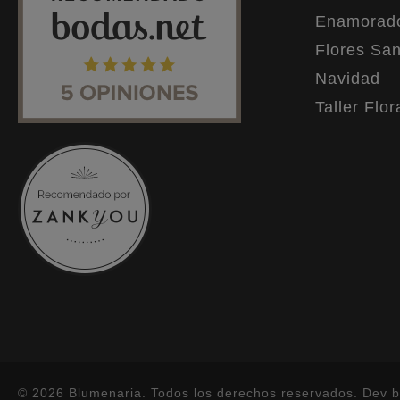
Enamorad
Flores San
Navidad
Taller Flor
© 2026 Blumenaria. Todos los derechos reservados. Dev 