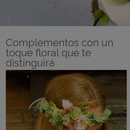
Pulsa enter para buscar o ESC para cerrar
Complementos con un
toque floral que te
distinguirá