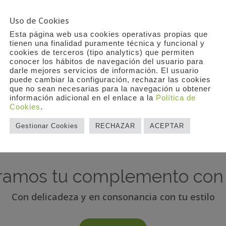
Uso de Cookies
Esta página web usa cookies operativas propias que
tienen una finalidad puramente técnica y funcional y
cookies de terceros (tipo analytics) que permiten
conocer los hábitos de navegación del usuario para
darle mejores servicios de información. El usuario
puede cambiar la configuración, rechazar las cookies
que no sean necesarias para la navegación u obtener
información adicional en el enlace a la
Política de
Cookies
.
Gestionar Cookies
RECHAZAR
ACEPTAR
amos tu complemento con 
Con delicadeza y en consonancia con tu estilo