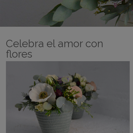
Celebra el amor con
flores
Pulsa enter para buscar o ESC para cerrar