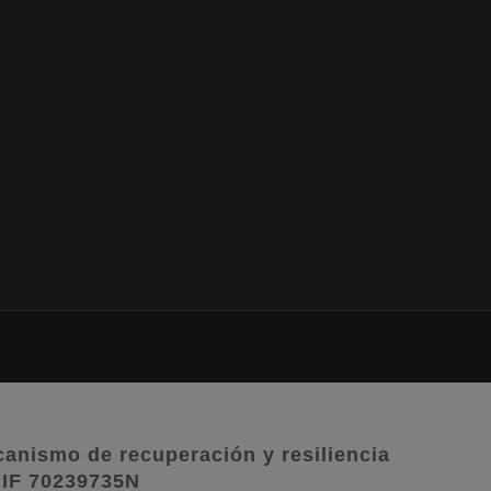
nismo de recuperación y resiliencia
IF 70239735N