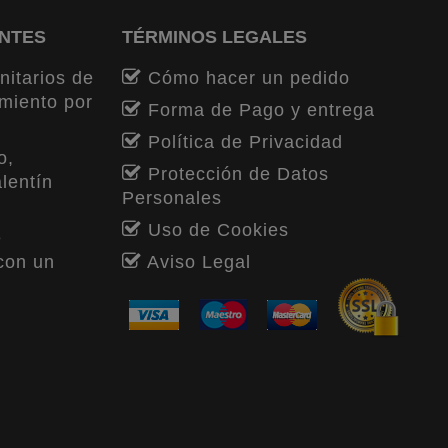
ENTES
TÉRMINOS LEGALES
nitarios de
Cómo hacer un pedido
miento por
Forma de Pago y entrega
Política de Privacidad
o,
Protección de Datos
lentín
Personales
Uso de Cookies
e
con un
Aviso Legal