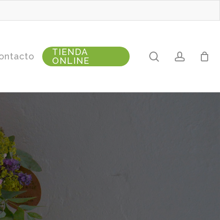
TIENDA
search
accoun
ontacto
ONLINE