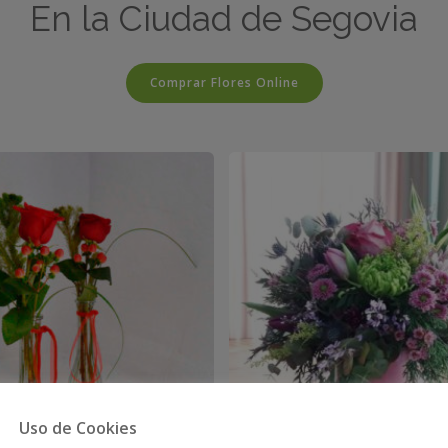
En la Ciudad de Segovia
Comprar Flores Online
Uso de Cookies