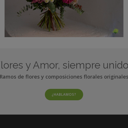
lores y Amor, siempre unid
Ramos de flores y composiciones florales originale
¿HABLAMOS?