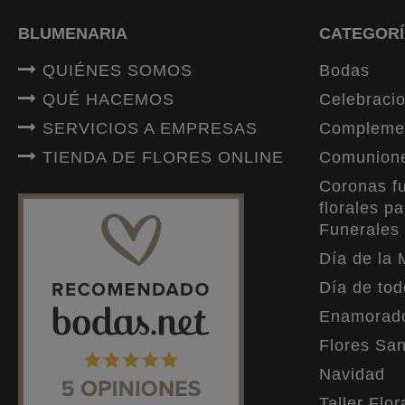
BLUMENARIA
CATEGORÍ
QUIÉNES SOMOS
Bodas
QUÉ HACEMOS
Celebracio
SERVICIOS A EMPRESAS
Compleme
TIENDA DE FLORES ONLINE
Comunion
Coronas fu
florales pa
Funerales
Día de la 
Día de tod
Enamorad
Flores San
Navidad
Taller Flor