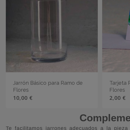
Jarrón Básico para Ramo de
Tarjeta
Flores
Flores
10,00
€
2,00
€
Complemen
Te facilitamos jarrones adecuados a la piez