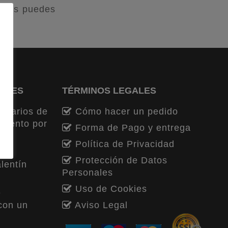
demás puedes
ENTES
TÉRMINOS LEGALES
nitarios de
Cómo hacer un pedido
miento por
Forma de Pago y entrega
Política de Privacidad
o,
Protección de Datos
lentín
Personales
Uso de Cookies
e
con un
Aviso Legal