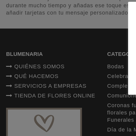
durante mucho tiempo y añadas ese toque espec
añadir tarjetas con tu mensaje personalizado c
BLUMENARIA
CATEGORÍ
QUIÉNES SOMOS
Bodas
QUÉ HACEMOS
Celebracio
SERVICIOS A EMPRESAS
Compleme
TIENDA DE FLORES ONLINE
Comunion
Coronas fu
florales pa
Funerales
Día de la 