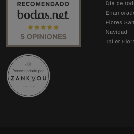
Día de tod
Enamorad
Flores San
Navidad
Taller Flor