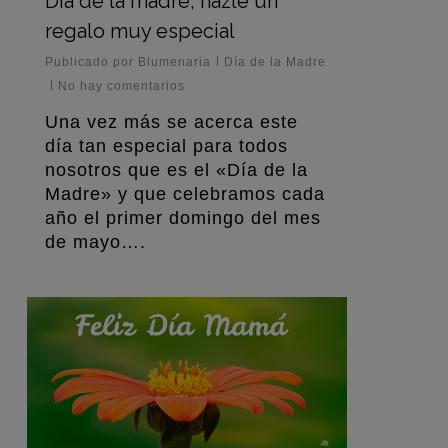
Día de la madre, hazle un
regalo muy especial
Publicado por
Blumenaria
Día de la Madre
No hay comentarios
Una vez más se acerca este
día tan especial para todos
nosotros que es el «Día de la
Madre» y que celebramos cada
año el primer domingo del mes
de mayo….
0