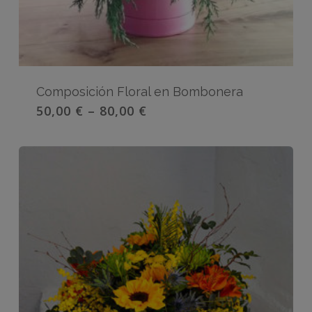
Composición Floral en Bombonera
50,00
€
–
80,00
€