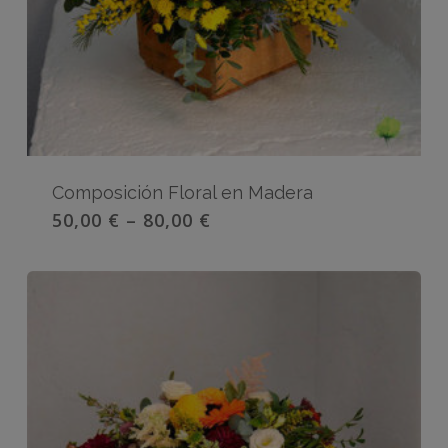
Composición Floral en Madera
50,00
€
–
80,00
€