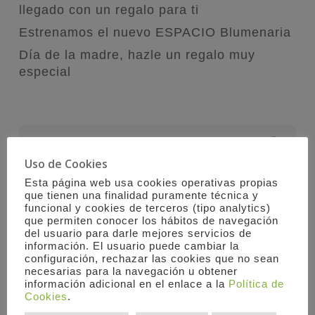
llegado con un regalo para ti
Estrenamos el nuevo ESPACIO Blumenaria
Día de la madre, hazle un regalo muy
especial
Uso de Cookies
Esta página web usa cookies operativas propias
que tienen una finalidad puramente técnica y
funcional y cookies de terceros (tipo analytics)
que permiten conocer los hábitos de navegación
del usuario para darle mejores servicios de
información. El usuario puede cambiar la
configuración, rechazar las cookies que no sean
necesarias para la navegación u obtener
información adicional en el enlace a la
Política de
Cookies
.