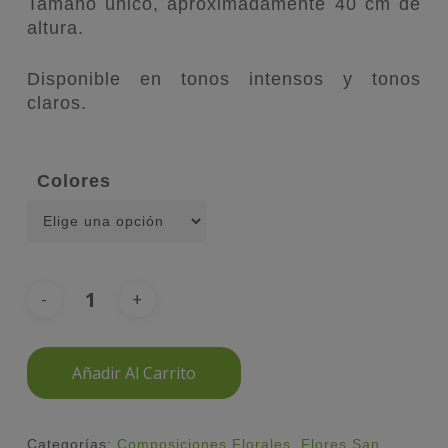
Tamaño único, aproximadamente 40 cm de
altura.
Disponible en tonos intensos y tonos
claros.
Colores
Añadir Al Carrito
Categorías:
Composiciones Florales
,
Flores San