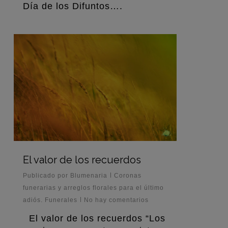
Día de los Difuntos….
0
El valor de los recuerdos
Publicado por
Blumenaria
Coronas
funerarias y arreglos florales para el último
adiós. Funerales
No hay comentarios
El valor de los recuerdos “Los