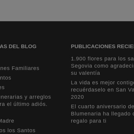
AS DEL BLOG
PUBLICACIONES RECI
1.900 flores para los sa
Segovia como agradeci
nes Familiares
su valentía
ntos
La vida es mejor contig
es
recuérdaselo en San Va
nerarias y arreglos
2020
ra el último adiós.
El cuarto aniversario d
Blumenaria ha llegado 
Madre
regalo para ti
os los Santos