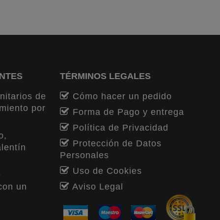
ENTES
TÉRMINOS LEGALES
nitarios de
Cómo hacer un pedido
miento por
Forma de Pago y entrega
Política de Privacidad
o,
Protección de Datos
lentín
Personales
Uso de Cookies
e
con un
Aviso Legal