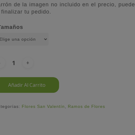
arrón de la imagen no incluido en el precio, puede
 finalizar tu pedido.
Tamaños
Añadir Al Carrito
tegorías:
Flores San Valentín
,
Ramos de Flores