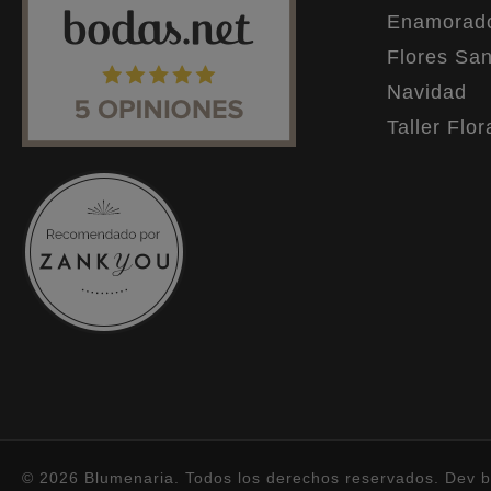
Enamorad
Flores San
Navidad
Taller Flor
© 2026 Blumenaria. Todos los derechos reservados. Dev 