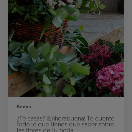
Bodas
¿Te casas? ¡Enhorabuena! Te cuento
todo lo que tienes que saber sobre
las flores de tu boda