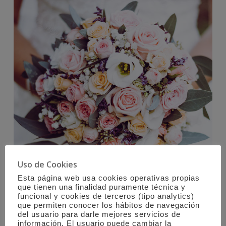
Uso de Cookies
Esta página web usa cookies operativas propias
que tienen una finalidad puramente técnica y
funcional y cookies de terceros (tipo analytics)
que permiten conocer los hábitos de navegación
del usuario para darle mejores servicios de
información. El usuario puede cambiar la