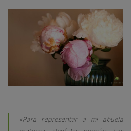
«Para representar a mi abuela
materna, elegí las peonías. Las