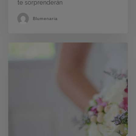
te sorprenderán
Blumenaria