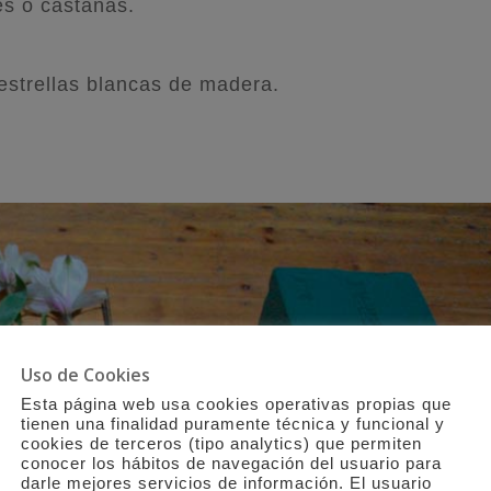
es o castañas.
estrellas blancas de madera.
Uso de Cookies
Esta página web usa cookies operativas propias que
tienen una finalidad puramente técnica y funcional y
cookies de terceros (tipo analytics) que permiten
conocer los hábitos de navegación del usuario para
darle mejores servicios de información. El usuario