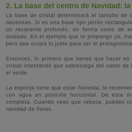
2. La base del centro de Navidad: la
La base de cristal determinará el tamaño de t
necesitas. Si es una base tipo jarrón rectangul
un recipiente profundo, en forma como de e
ovalado. En el ejemplo que te propongo yo, tr
pero que ocupa lo justo para ser el protagonis
Entonces, lo primero que tienes que hacer es 
cristal intentando que sobresalga del canto de 
el verde.
La esponja tiene que estar húmeda; te recomie
con agua en posición horizontal. De esta m
completa. Cuando veas que rebosa, puedes col
navidad de flores.