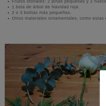
Frutos otoñales: 2 piñas pequeñas y 2 nuec
1 bola de árbol de Navidad roja.
2 o 3 bolitas más pequeñas.
Otros materiales ornamentales, como estas 