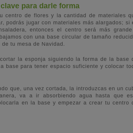
 clave para darle forma
u centro de flores y la cantidad de materiales q
ar, podrás jugar con materiales más alargados; si 
nsaladera, entonces el centro será más grande
abajamos con una base circular de tamaño reducid
ta de tu mesa de Navidad.
cortar la esponja siguiendo la forma de la base 
la base para tener espacio suficiente y colocar to
ndo que, una vez cortada, la introduzcas en un cu
anera, va a ir absorbiendo agua hasta que es
ocarla en la base y empezar a crear tu centro 