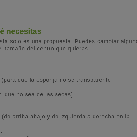
ué necesitas
 Esta solo es una propuesta. Puedes cambiar algun
el tamaño del centro que quieras.
r (para que la esponja no se transparente
r, que no sea de las secas).
(de arriba abajo y de izquierda a derecha en la
s
.