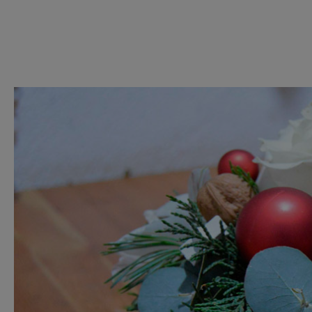
Pulsa enter para buscar o ESC para cerrar