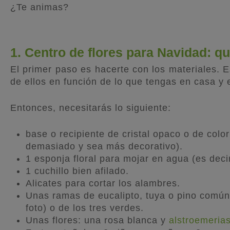
¿Te animas?
1. Centro de flores para Navidad: q
El primer paso es hacerte con los materiales.
de ellos en función de lo que tengas en casa y 
Entonces, necesitarás lo siguiente:
base o recipiente de cristal opaco o de colo
demasiado y sea más decorativo).
1 esponja floral para mojar en agua (es deci
1 cuchillo bien afilado.
Alicates para cortar los alambres.
Unas ramas de eucalipto, tuya o pino común 
foto) o de los tres verdes.
Unas flores: una rosa blanca y
alstroemeria