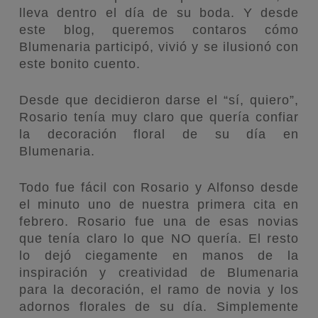
lleva dentro el día de su boda. Y desde
este blog, queremos contaros cómo
Blumenaria participó, vivió y se ilusionó con
este bonito cuento.
Desde que decidieron darse el “sí, quiero”,
Rosario tenía muy claro que quería confiar
la decoración floral de su día en
Blumenaria.
Todo fue fácil con Rosario y Alfonso desde
el minuto uno de nuestra primera cita en
febrero. Rosario fue una de esas novias
que tenía claro lo que NO quería. El resto
lo dejó ciegamente en manos de la
inspiración y creatividad de Blumenaria
para la decoración, el ramo de novia y los
adornos florales de su día. Simplemente