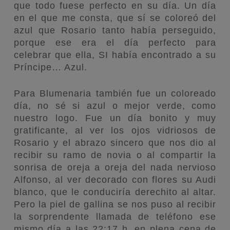
que todo fuese perfecto en su día. Un día
en el que me consta, que sí se coloreó del
azul que Rosario tanto había perseguido,
porque ese era el día perfecto para
celebrar que ella, SI había encontrado a su
Príncipe… Azul.
Para Blumenaria también fue un coloreado
día, no sé si azul o mejor verde, como
nuestro logo. Fue un día bonito y muy
gratificante, al ver los ojos vidriosos de
Rosario y el abrazo sincero que nos dio al
recibir su ramo de novia o al compartir la
sonrisa de oreja a oreja del nada nervioso
Alfonso, al ver decorado con flores su Audi
blanco, que le conduciría derechito al altar.
Pero la piel de gallina se nos puso al recibir
la sorprendente llamada de teléfono ese
mismo día a las 22:17 h, en plena cena de