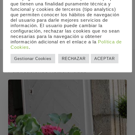
Taller Floral
que tienen una finalidad puramente técnica y
funcional y cookies de terceros (tipo analytics)
que permiten conocer los hábitos de navegación
del usuario para darle mejores servicios de
información. El usuario puede cambiar la
configuración, rechazar las cookies que no sean
necesarias para la navegación u obtener
información adicional en el enlace a la
Política de
Cookies
.
Gestionar Cookies
RECHAZAR
ACEPTAR
Publicaciones Relacionadas