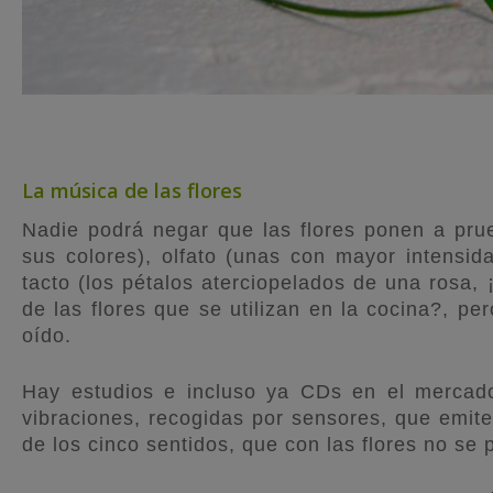
La música de las flores
Nadie podrá negar que las flores ponen a prue
sus colores), olfato (unas con mayor intensid
tacto (los pétalos aterciopelados de una rosa, 
de las flores que se utilizan en la cocina?, pe
oído.
Hay estudios e incluso ya CDs en el mercado
vibraciones, recogidas por sensores, que emite
de los cinco sentidos, que con las flores no se 