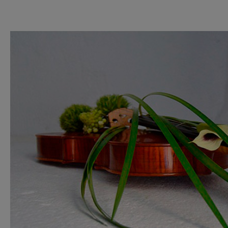
Pulsa enter para buscar o ESC para cerrar