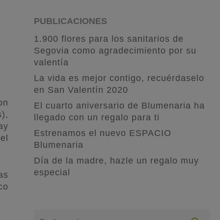
PUBLICACIONES
1.900 flores para los sanitarios de
Segovia como agradecimiento por su
valentía
La vida es mejor contigo, recuérdaselo
en San Valentín 2020
on
El cuarto aniversario de Blumenaria ha
),
llegado con un regalo para ti
ay
Estrenamos el nuevo ESPACIO
el
Blumenaria
Día de la madre, hazle un regalo muy
especial
as
co