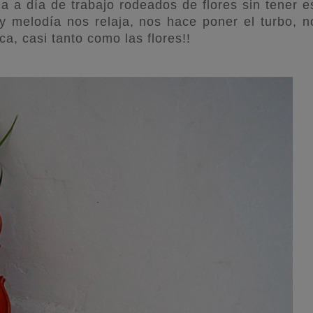
 a día de trabajo rodeados de flores sin tener e
 melodía nos relaja, nos hace poner el turbo, n
ca, casi tanto como las flores!!