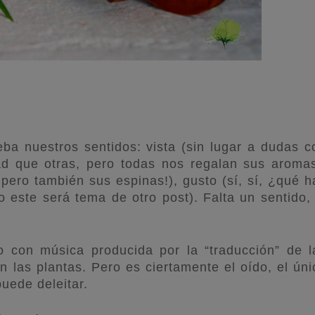
ba nuestros sentidos: vista (sin lugar a dudas c
ad que otras, pero todas nos regalan sus aromas
¡pero también sus espinas!), gusto (sí, sí, ¿qué h
ro este será tema de otro post). Falta un sentido, 
 con música producida por la “traducción” de l
n las plantas. Pero es ciertamente el oído, el úni
puede deleitar.