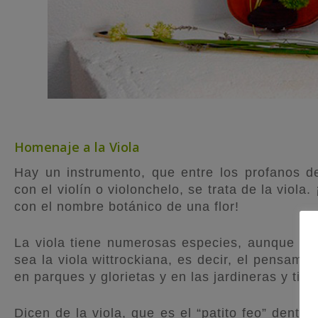
Homenaje a la Viola
Hay un instrumento, que entre los profanos d
con el violín o violonchelo, se trata de la viol
con el nombre botánico de una flor!
La viola tiene numerosas especies, aunque la
sea la viola wittrockiana, es decir, el pensam
en parques y glorietas y en las jardineras y ties
Dicen de la viola, que es el “patito feo” dent