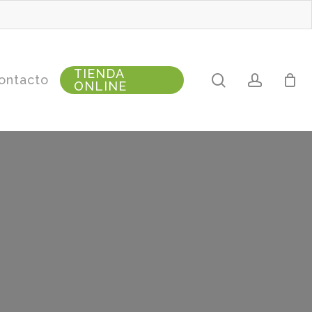
TIENDA
search
accoun
ontacto
ONLINE