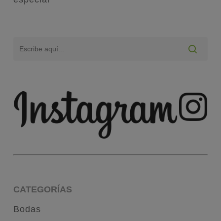
CATEGORÍAS
Bodas