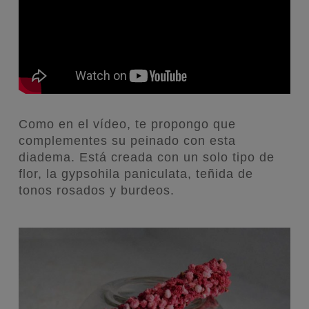
Como en el vídeo, te propongo que
complementes su peinado con esta
diadema. Está creada con un solo tipo de
flor, la gypsohila paniculata, teñida de
tonos rosados y burdeos.