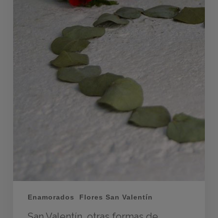
Enamorados
Flores San Valentín
San Valentín, otras formas de