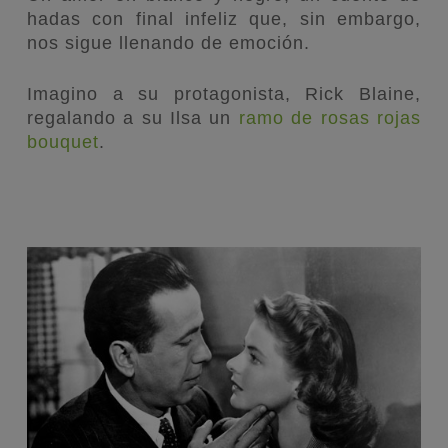
hadas con final infeliz que, sin embargo,
nos sigue llenando de emoción.
Imagino a su protagonista, Rick Blaine,
regalando a su Ilsa un
ramo de rosas rojas
bouquet
.